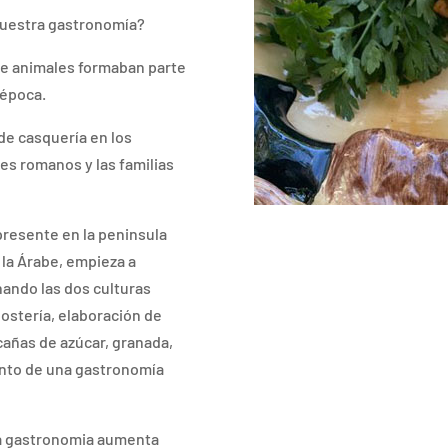
nuestra gastronomía?
 de animales formaban parte
a época.
de casquería en los
s romanos y las familias
presente en la peninsula
 la Árabe, empieza a
ando las dos culturas
ostería, elaboración de
 cañas de azúcar, granada,
ento de una gastronomía
 la gastronomia aumenta