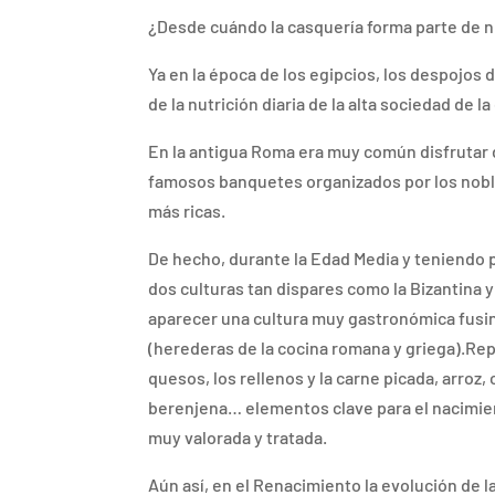
¿Desde cuándo la casquería forma parte de 
Ya en la época de los egipcios, los despojos
de la nutrición diaria de la alta sociedad de l
En la antigua Roma era muy común disfrutar 
famosos banquetes organizados por los noble
más ricas.
De hecho, durante la Edad Media y teniendo 
dos culturas tan dispares como la Bizantina y
aparecer una cultura muy gastronómica fusin
(herederas de la cocina romana y griega).Rep
quesos, los rellenos y la carne picada, arroz,
berenjena… elementos clave para el nacimi
muy valorada y tratada.
Aún así, en el Renacimiento la evolución de