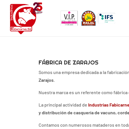
FÁBRICA DE ZARAJOS
Somos una empresa dedicada a la fabricación,
Zarajos
.
Nuestra marca es un referente como fábrica
La principal actividad de
Industrias Fabicarn
y distribución de casquería de vacuno, cord
Contamos con numerosos mataderos en tod