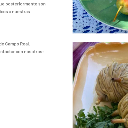
que posteriormente son
icos a nuestras
 de Campo Real.
ontactar con nosotros: