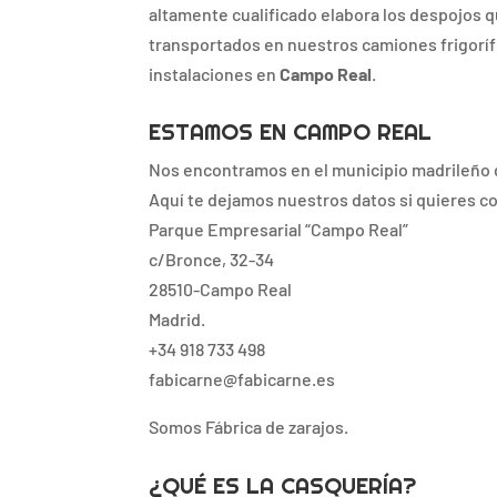
altamente cualificado elabora los despojos 
transportados en nuestros camiones frigoríf
instalaciones en
Campo Real
.
ESTAMOS EN CAMPO REAL
Nos encontramos en el municipio madrileño
Aquí te dejamos nuestros datos si quieres c
Parque Empresarial “Campo Real”
c/Bronce, 32-34
28510-Campo Real
Madrid.
+34 918 733 498
fabicarne@fabicarne.es
Somos Fábrica de zarajos.
¿QUÉ ES LA CASQUERÍA?