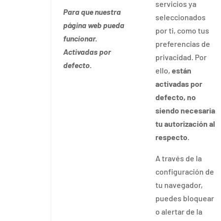
servicios ya
Para que nuestra
seleccionados
página web pueda
por ti, como tus
funcionar.
preferencias de
Activadas por
privacidad. Por
defecto.
ello,
están
activadas por
defecto, no
siendo necesaria
tu autorización al
respecto
.
A través de la
configuración de
tu navegador,
puedes bloquear
o alertar de la