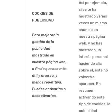
Así por ejemplo,
si se te ha
COOKIES DE
mostrado varias
PUBLICIDAD
veces un mismo
anuncio en
Para mejorar la
nuestra página
gestión de la
web, y no has
publicidad
mostrado un
mostrada en
interés personal
nuestra página web,
haciendo clic
a fin de que sea más
sobre él, este no
útil y diversa, y
volverá a
menos repetitiva.
aparecer. En
Puedes activarlas o
resumen,
desactivarlas.
activando este
tipo de cookies, la
publicidad