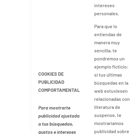
intereses
personales.
Para que lo
entiendas de
manera muy
sencilla, te
pondremos un
ejemplo ficticio:
COOKIES DE
si tus últimas
PUBLICIDAD
búsquedas en la
COMPORTAMENTAL
web estuviesen
relacionadas con
literatura de
Para mostrarte
suspense, te
publicidad ajustada
mostraríamos
a tus búsquedas,
publicidad sobre
gustos e intereses