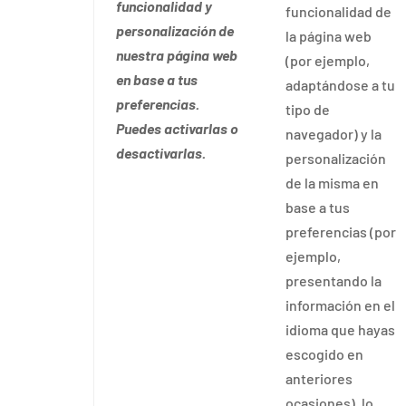
funcionalidad y
funcionalidad de
personalización de
la página web
nuestra página web
(por ejemplo,
en base a tus
adaptándose a tu
preferencias.
tipo de
Puedes activarlas o
navegador) y la
desactivarlas.
personalización
de la misma en
base a tus
preferencias (por
ejemplo,
presentando la
información en el
idioma que hayas
escogido en
anteriores
ocasiones), lo