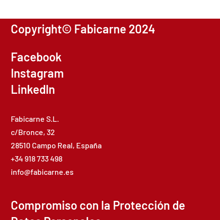
Copyright© Fabicarne 2024
Facebook
Instagram
LinkedIn
Fabicarne S.L.
c/Bronce, 32
28510 Campo Real, España
+34 918 733 498
info@fabicarne.es
Compromiso con la Protección de