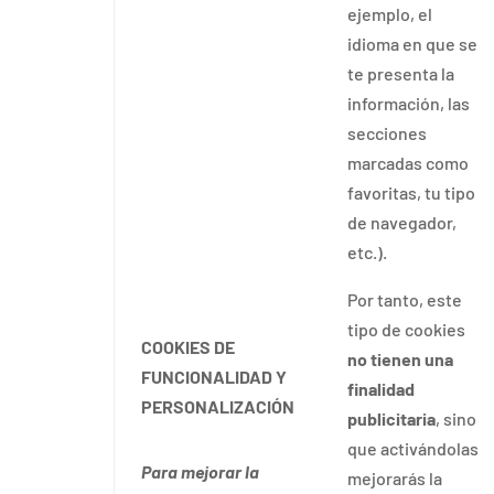
ejemplo, el
idioma en que se
te presenta la
información, las
secciones
marcadas como
favoritas, tu tipo
de navegador,
etc.).
Por tanto, este
tipo de cookies
COOKIES DE
no tienen una
FUNCIONALIDAD Y
finalidad
PERSONALIZACIÓN
publicitaria
, sino
que activándolas
Para mejorar la
mejorarás la