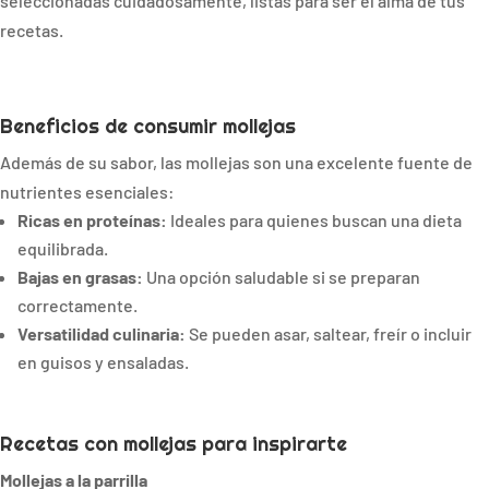
seleccionadas cuidadosamente, listas para ser el alma de tus
recetas.
Beneficios de consumir mollejas
Además de su sabor, las mollejas son una excelente fuente de
nutrientes esenciales:
Ricas en proteínas:
Ideales para quienes buscan una dieta
equilibrada.
Bajas en grasas:
Una opción saludable si se preparan
correctamente.
Versatilidad culinaria:
Se pueden asar, saltear, freír o incluir
en guisos y ensaladas.
Recetas con mollejas para inspirarte
Mollejas a la parrilla