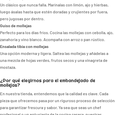
Un clásico que nunca falla. Marínalas con limón, ajo y hierbas,
luego ásalas hasta que estén doradas y crujientes por fuera,
pero jugosas por dentro.
Guiso de mollejas
Perfecto para los días fríos. Cocina las mollejas con cebolla, ajo,
zanahoria y vino blanco. Acompaña con arroz o pan rústico.
Ensalada tibia con mollejas
Una opción moderna y ligera. Saltea las mollejas y añádelas a
una mezcla de hojas verdes, frutos secos y una vinagreta de
mostaza.
¿Por qué elegirnos para el embandejado de
mollejas?
En nuestra tienda, entendemos que la calidad es clave. Cada
pieza que ofrecemos pasa por un riguroso proceso de selección
para garantizar frescura y sabor. Ya sea que seas un chef
profesional o un entusiasta de la cocina casera, nuestras