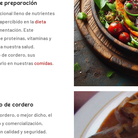
de preparación
cional lleno de nutrientes
apercibido en la
dieta
mentación. Este
e proteínas, vitaminas y
a nuestra salud.
 de cordero, sus
arlo en nuestras
comidas
.
do de cordero
ordero, o mejor dicho, el
 y comercialización,
n calidad y seguridad.