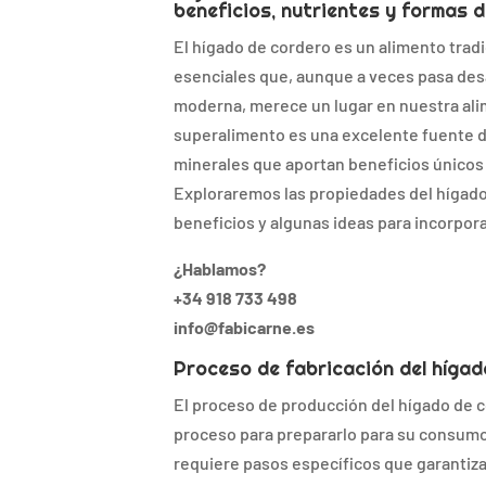
beneficios, nutrientes y formas 
El hígado de cordero es un alimento tradi
esenciales que, aunque a veces pasa des
moderna, merece un lugar en nuestra ali
superalimento es una excelente fuente d
minerales que aportan beneficios únicos 
Exploraremos las propiedades del hígado
beneficios y algunas ideas para incorpor
¿Hablamos?
+34 918 733 498
info@fabicarne.es
Proceso de fabricación del híga
El proceso de producción del hígado de c
proceso para prepararlo para su consumo
requiere pasos específicos que garantiza