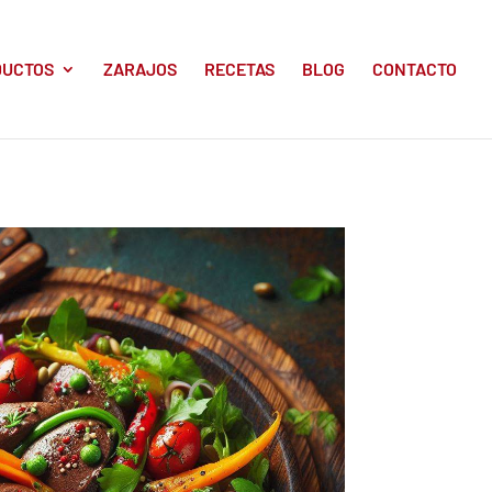
DUCTOS
ZARAJOS
RECETAS
BLOG
CONTACTO