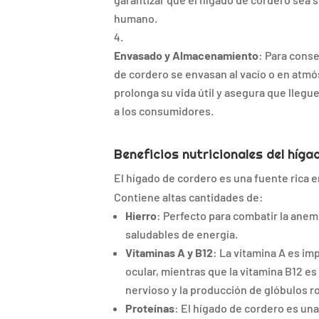
humano.
Envasado y Almacenamiento
: Para conse
de cordero se envasan al vacío o en atmó
prolonga su vida útil y asegura que lleg
a los consumidores.
Beneficios nutricionales del híg
El hígado de cordero es una fuente rica 
Contiene altas cantidades de:
Hierro
: Perfecto para combatir la anem
saludables de energía.
Vitaminas A y B12
: La vitamina A es im
ocular, mientras que la vitamina B12 es
nervioso y la producción de glóbulos ro
Proteínas
: El hígado de cordero es un