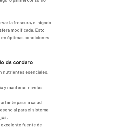
rvar la frescura, el hígado
sfera modificada. Esto
ue en óptimas condiciones
ado de cordero
en nutrientes esenciales.
ia y mantener niveles
portante para la salud
 esencial para el sistema
jos.
a excelente fuente de