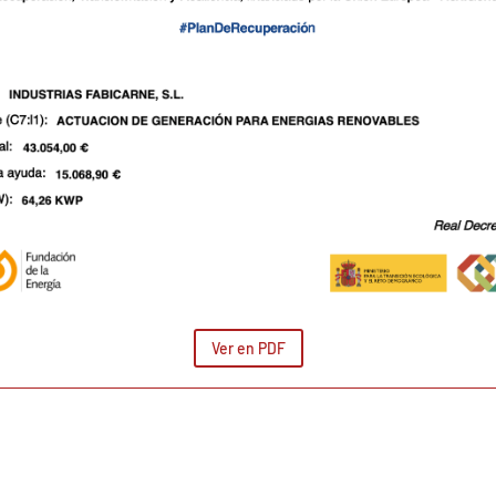
Ver en PDF