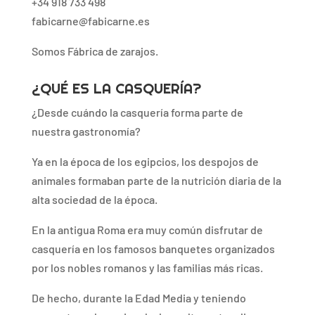
+34 918 733 498
fabicarne@fabicarne.es
Somos Fábrica de zarajos.
¿QUÉ ES LA CASQUERÍA?
¿Desde cuándo la casquería forma parte de
nuestra gastronomía?
Ya en la época de los egipcios, los despojos de
animales formaban parte de la nutrición diaria de la
alta sociedad de la época.
En la antigua Roma era muy común disfrutar de
casquería en los famosos banquetes organizados
por los nobles romanos y las familias más ricas.
De hecho, durante la Edad Media y teniendo