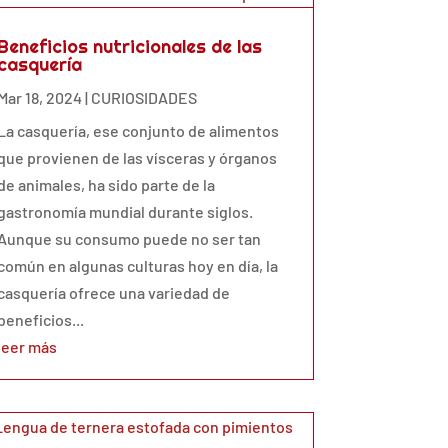
Beneficios nutricionales de las
casquería
Mar 18, 2024
|
CURIOSIDADES
La casquería, ese conjunto de alimentos
que provienen de las vísceras y órganos
de animales, ha sido parte de la
gastronomía mundial durante siglos.
Aunque su consumo puede no ser tan
común en algunas culturas hoy en día, la
casquería ofrece una variedad de
beneficios...
leer más