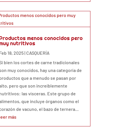
Productos menos conocidos pero
muy nutritivos
Feb 18, 2025
|
CASQUERÍA
Si bien los cortes de carne tradicionales
son muy conocidos, hay una categoría de
productos que a menudo se pasan por
alto, pero que son increíblemente
nutritivos: las vísceras. Este grupo de
alimentos, que incluye órganos como el
corazón de vacuno, el bazo de ternera...
leer más