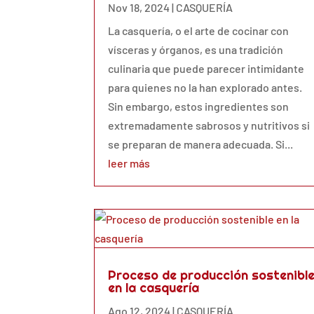
Nov 18, 2024
|
CASQUERÍA
La casquería, o el arte de cocinar con
vísceras y órganos, es una tradición
culinaria que puede parecer intimidante
para quienes no la han explorado antes.
Sin embargo, estos ingredientes son
extremadamente sabrosos y nutritivos si
se preparan de manera adecuada. Si...
leer más
Proceso de producción sostenibl
en la casquería
Ago 12, 2024
|
CASQUERÍA