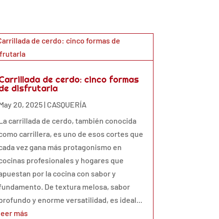
Carrillada de cerdo: cinco formas
de disfrutarla
May 20, 2025
|
CASQUERÍA
La carrillada de cerdo, también conocida
como carrillera, es uno de esos cortes que
cada vez gana más protagonismo en
cocinas profesionales y hogares que
apuestan por la cocina con sabor y
fundamento. De textura melosa, sabor
profundo y enorme versatilidad, es ideal...
leer más