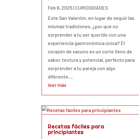
Feb 6, 2025
|
CURIOSIDADES
Este San Valentín, en lugar de seguir las
mismas tradiciones, ¿por qué no
sorprender a tu ser querido con una
experiencia gastronómica única? El
corazón de vacuno es un corte lleno de
sabor, textura y potencial, perfecto para
sorprender a tu pareja con algo
diferente....
leer más
Recetas fáciles para
principiantes