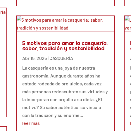
5 motivos para amar la casquería:
sabor, tradición y sostenibilidad
Abr 15, 2025
|
CASQUERÍA
La casquería es una joya de nuestra
gastronomía. Aunque durante años ha
estado rodeada de prejuicios, cada vez
s
más personas redescubren sus virtudes y
la incorporan con orgullo a su dieta. ¿El
motivo? Su sabor auténtico, su vínculo
con la tradición y su enorme...
leer más