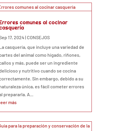
Errores comunes al cocinar
casquería
Sep 17, 2024
|
CONSEJOS
La casquería, que incluye una variedad de
partes del animal como hígado, riñones,
callos y más, puede ser un ingrediente
delicioso y nutritivo cuando se cocina
correctamente. Sin embargo, debido a su
naturaleza única, es fácil cometer errores
al prepararla. A...
leer más