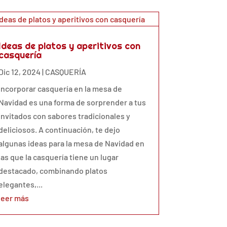
Ideas de platos y aperitivos con
casquería
Dic 12, 2024
|
CASQUERÍA
Incorporar casquería en la mesa de
Navidad es una forma de sorprender a tus
invitados con sabores tradicionales y
deliciosos. A continuación, te dejo
algunas ideas para la mesa de Navidad en
las que la casquería tiene un lugar
destacado, combinando platos
elegantes,...
leer más