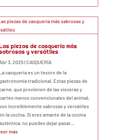
Las piezas de casquería más
sabrosas y versátiles
Abr 3, 2025
|
CASQUERÍA
La casquería es un tesoro de la
gastronomía tradicional. Estas piezas de
carne, que provienen de las vísceras y
partes menos convencionales del animal,
son increíblemente sabrosas y versátiles
en la cocina. Si eres amante de la cocina
auténtica, no puedes dejar pasar...
leer más