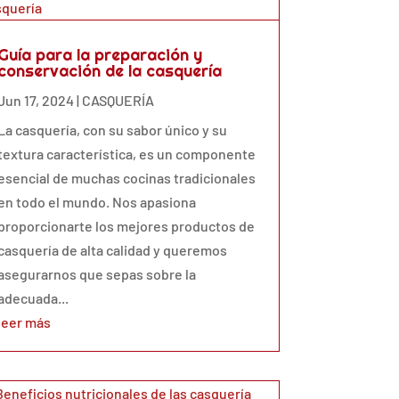
Guía para la preparación y
conservación de la casquería
Jun 17, 2024
|
CASQUERÍA
La casquería, con su sabor único y su
textura característica, es un componente
esencial de muchas cocinas tradicionales
en todo el mundo. Nos apasiona
proporcionarte los mejores productos de
casquería de alta calidad y queremos
asegurarnos que sepas sobre la
adecuada...
leer más