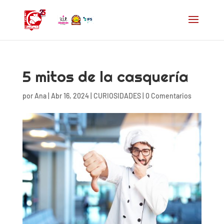
5 mitos de la casquería
por
Ana
|
Abr 16, 2024
|
CURIOSIDADES
|
0 Comentarios