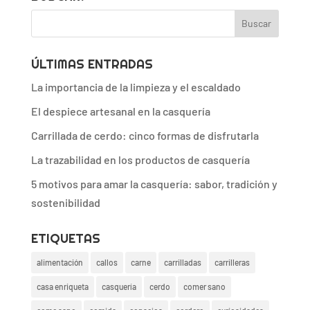
ÚLTIMAS ENTRADAS
La importancia de la limpieza y el escaldado
El despiece artesanal en la casquería
Carrillada de cerdo: cinco formas de disfrutarla
La trazabilidad en los productos de casquería
5 motivos para amar la casquería: sabor, tradición y
sostenibilidad
ETIQUETAS
alimentación
callos
carne
carrilladas
carrilleras
casa enriqueta
casquería
cerdo
comer sano