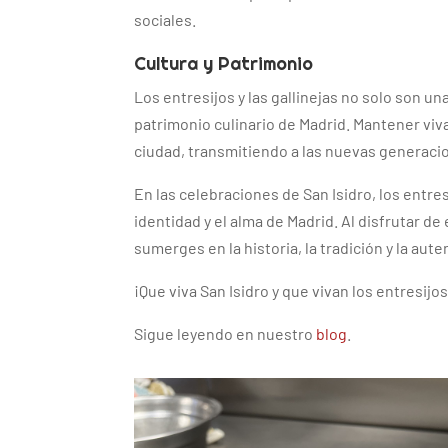
sociales.
Cultura y Patrimonio
Los entresijos y las gallinejas no solo son un
patrimonio culinario de Madrid. Mantener viva 
ciudad, transmitiendo a las nuevas generacion
En las celebraciones de San Isidro, los entre
identidad y el alma de Madrid. Al disfrutar de
sumerges en la historia, la tradición y la aut
¡Que viva San Isidro y que vivan los entresijos 
Sigue leyendo en nuestro
blog
.