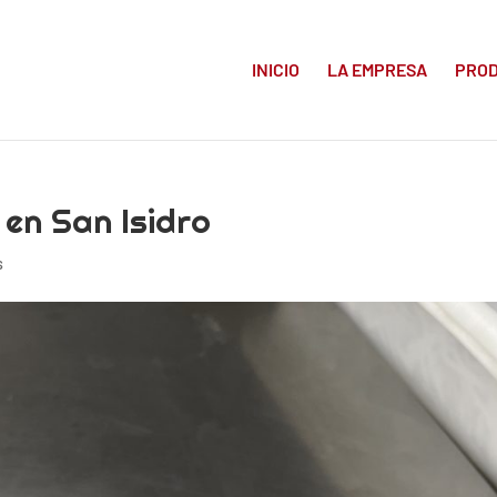
INICIO
LA EMPRESA
PRO
 en San Isidro
s