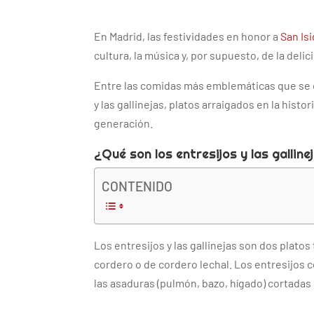
En Madrid, las festividades en honor a
San Is
cultura, la música y, por supuesto, de la deli
Entre las comidas más emblemáticas que se d
y las gallinejas, platos arraigados en la hist
generación.
¿Qué son los entresijos y las galline
CONTENIDO
Los entresijos y las gallinejas son dos plato
cordero o de cordero lechal. Los entresijos c
las asaduras (pulmón, bazo, hígado) cortadas 