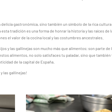
a delicia gastronómica, sino también un símbolo de la rica cultura 
esta tradición es una forma de honrar la historia y las raíces de l
es el valor de la cocina local y las costumbres ancestrales.
sijos y las gallinejas son mucho más que alimentos; son parte de 
 estos alimentos, no solo satisfaces tu paladar, sino que también 
enticidad de la capital de España.
y las gallinejas!