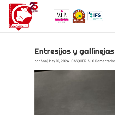
Entresijos y gallinejas
por
Ana
|
May 16, 2024
|
CASQUERÍA
|
0 Comentario