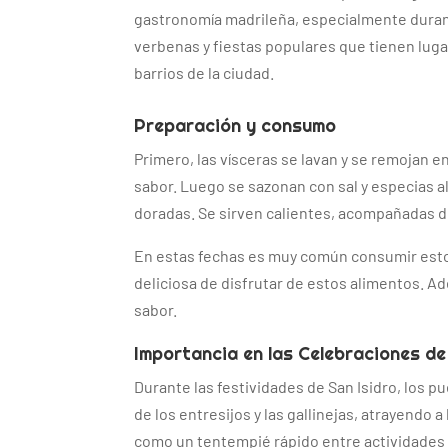
gastronomía madrileña, especialmente duran
verbenas y fiestas populares que tienen luga
barrios de la ciudad.
Preparación y consumo
Primero, las vísceras se lavan y se remojan e
sabor. Luego se sazonan con sal y especias al
doradas. Se sirven calientes, acompañadas de
En estas fechas es muy común consumir estos
deliciosa de disfrutar de estos alimentos. A
sabor.
Importancia en las Celebraciones de
Durante las festividades de San Isidro, los pu
de los entresijos y las gallinejas, atrayendo 
como un tentempié rápido entre actividades