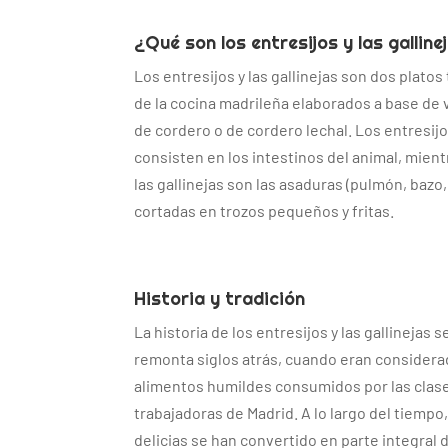
¿Qué son los entresijos y las galline
Los entresijos y las gallinejas son dos platos 
de la cocina madrileña elaborados a base de 
de cordero o de cordero lechal. Los entresij
consisten en los intestinos del animal, mien
las gallinejas son las asaduras (pulmón, bazo,
cortadas en trozos pequeños y fritas.
Historia y tradición
La historia de los entresijos y las gallinejas s
remonta siglos atrás, cuando eran consider
alimentos humildes consumidos por las clas
trabajadoras de Madrid. A lo largo del tiempo
delicias se han convertido en parte integral d