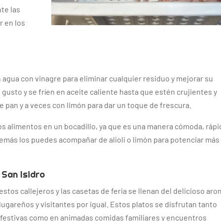
te las
r en los
n agua con vinagre para eliminar cualquier residuo y mejorar su
 gusto y se fríen en aceite caliente hasta que estén crujientes y
 pan y a veces con limón para dar un toque de frescura.
 alimentos en un bocadillo, ya que es una manera cómoda, rápi
demás los puedes acompañar de alioli o limón para potenciar más
 San Isidro
estos callejeros y las casetas de feria se llenan del delicioso ar
a lugareños y visitantes por igual. Estos platos se disfrutan tanto
 festivas como en animadas comidas familiares y encuentros