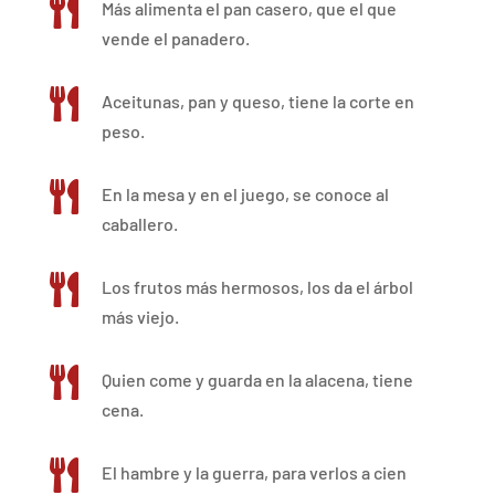

Más alimenta el pan casero, que el que
vende el panadero.

Aceitunas, pan y queso, tiene la corte en
peso.

En la mesa y en el juego, se conoce al
caballero.

Los frutos más hermosos, los da el árbol
más viejo.

Quien come y guarda en la alacena, tiene
cena.

El hambre y la guerra, para verlos a cien