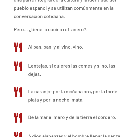
pueblo español y se utilizan comúnmente en la
conversación cotidiana.
Pero… ¿tiene la cocina refranero?.

Al pan, pan, y al vino, vino.

Lentejas, si quieres las comes y si no, las
dejas.

La naranja: por la mañana oro, por la tarde,
plata y por la noche, mata.

De la mar el mero y de la tierra el cordero.

A dios alabanzas y al hombre llenar la panza.