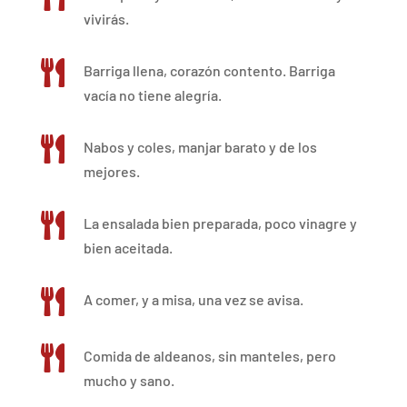
vivirás.

Barriga llena, corazón contento. Barriga
vacía no tiene alegría.

Nabos y coles, manjar barato y de los
mejores.

La ensalada bien preparada, poco vinagre y
bien aceitada.

A comer, y a misa, una vez se avisa.

Comida de aldeanos, sin manteles, pero
mucho y sano.