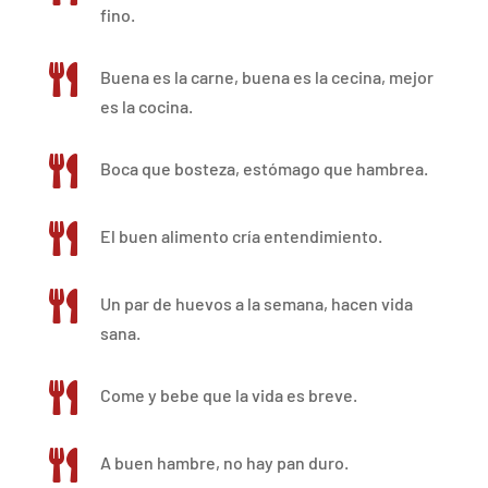
fino.

Buena es la carne, buena es la cecina, mejor
es la cocina.

Boca que bosteza, estómago que hambrea.

El buen alimento cría entendimiento.

Un par de huevos a la semana, hacen vida
sana.

Come y bebe que la vida es breve.

A buen hambre, no hay pan duro.