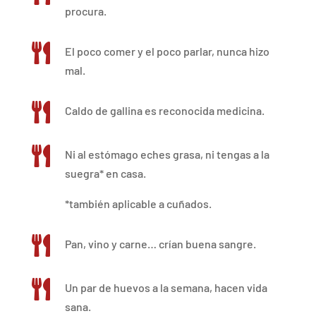
procura.

El poco comer y el poco parlar, nunca hizo
mal.

Caldo de gallina es reconocida medicina.

Ni al estómago eches grasa, ni tengas a la
suegra* en casa.
*también aplicable a cuñados.

Pan, vino y carne… crían buena sangre.

Un par de huevos a la semana, hacen vida
sana.