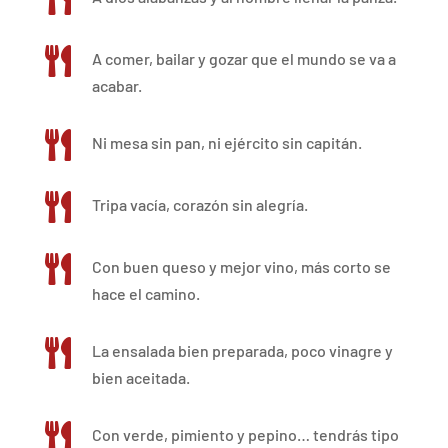

A comer, bailar y gozar que el mundo se va a
acabar.

Ni mesa sin pan, ni ejército sin capitán.

Tripa vacía, corazón sin alegría.

Con buen queso y mejor vino, más corto se
hace el camino.

La ensalada bien preparada, poco vinagre y
bien aceitada.

Con verde, pimiento y pepino… tendrás tipo