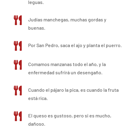
leguas.

Judías manchegas, muchas gordas y
buenas.

Por San Pedro, saca el ajo y planta el puerro.

Comamos manzanas todo el año, y la
enfermedad sufrirá un desengaño.

Cuando el pájaro la pica, es cuando la fruta
está rica.

El queso es gustoso, pero si es mucho,
dañoso.