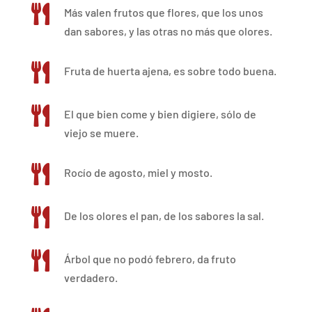

Más valen frutos que flores, que los unos
dan sabores, y las otras no más que olores.

Fruta de huerta ajena, es sobre todo buena.

El que bien come y bien digiere, sólo de
viejo se muere.

Rocío de agosto, miel y mosto.

De los olores el pan, de los sabores la sal.

Árbol que no podó febrero, da fruto
verdadero.