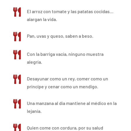

El arroz con tomate y las patatas cocidas…
alargan la vida.

Pan, uvas y queso, saben a beso.

Con la barriga vacía, ninguno muestra
alegría.

Desayunar como un rey, comer como un
príncipe y cenar como un mendigo.

Una manzana al día mantiene al médico en la
lejanía.

Quien come con cordura, por su salud