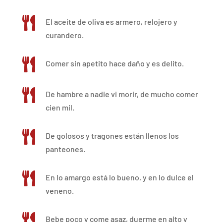

El aceite de oliva es armero, relojero y
curandero.

Comer sin apetito hace daño y es delito.

De hambre a nadie vi morir, de mucho comer
cien mil.

De golosos y tragones están llenos los
panteones.

En lo amargo está lo bueno, y en lo dulce el
veneno.

Bebe poco y come asaz, duerme en alto y