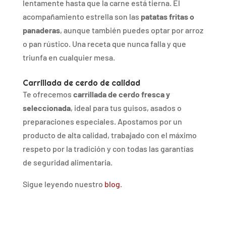
lentamente
hasta
que
la
carne
está
tierna.
El
acompañamiento
estrella
son
las
patatas
fritas
o
panaderas
,
aunque
también
puedes
optar
por
arroz
o
pan
rústico.
Una
receta
que
nunca
falla
y
que
triunfa
en
cualquier
mesa.
Carrillada
de
cerdo
de
calidad
Te
ofrecemos
carrillada
de
cerdo
fresca
y
seleccionada
,
ideal
para
tus
guisos,
asados
o
preparaciones
especiales.
Apostamos
por
un
producto
de
alta
calidad,
trabajado
con
el
máximo
respeto
por
la
tradición
y
con
todas
las
garantías
de
seguridad
alimentaria.
Sigue leyendo nuestro
blog
.