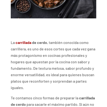
La
carrillada
de
cerdo
,
también
conocida
como
carrillera,
es
uno
de
esos
cortes
que
cada
vez
gana
más
protagonismo
en
cocinas
profesionales
y
hogares
que
apuestan
por
la
cocina
con
sabor
y
fundamento.
De
textura
melosa,
sabor
profundo
y
enorme
versatilidad,
es
ideal
para
quienes
buscan
platos
que
reconforten
y
sorprendan
a
partes
iguales.
Te
contamos
cinco
formas
de
preparar
la
carrillada
de
cerdo
para
sacarle
el
máximo
partido.
Si
aún
no