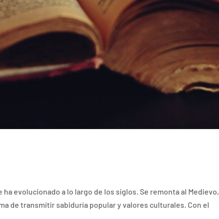
e ha evolucionado a lo largo de los siglos. Se remonta al Medievo
a de transmitir sabiduría popular y valores culturales. Con el