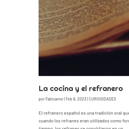
La cocina y el refranero
por
Fabicarne
|
Feb 8, 2023
|
CURIOSIDADES
El refranero español es una tradición oral qu
cuando los refranes eran utilizados como form
tiempo, los refranes se convirtieron en un...