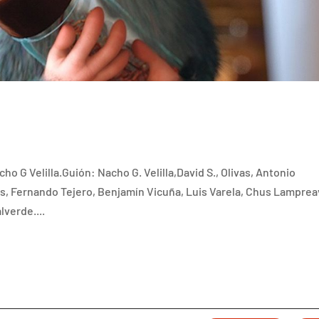
 G Velilla.Guión: Nacho G. Velilla,David S., Olivas, Antonio
s, Fernando Tejero, Benjamín Vicuña, Luis Varela, Chus Lamprea
lverde....