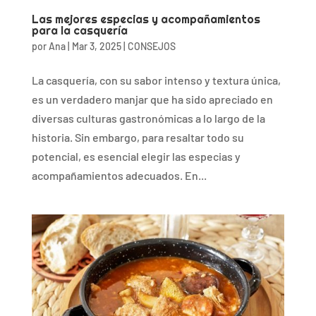
Las mejores especias y acompañamientos
para la casquería
por
Ana
|
Mar 3, 2025
|
CONSEJOS
La casquería, con su sabor intenso y textura única,
es un verdadero manjar que ha sido apreciado en
diversas culturas gastronómicas a lo largo de la
historia. Sin embargo, para resaltar todo su
potencial, es esencial elegir las especias y
acompañamientos adecuados. En...