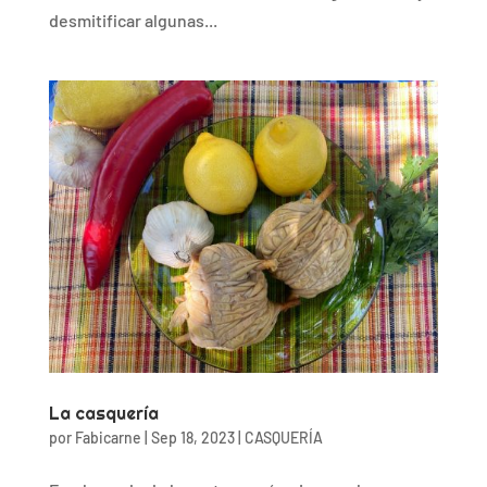
desmitificar algunas...
La casquería
por
Fabicarne
|
Sep 18, 2023
|
CASQUERÍA