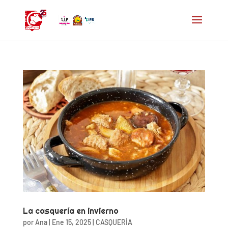
La casquería en invierno
por
Ana
|
Ene 15, 2025
|
CASQUERÍA