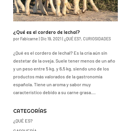
¿Qué es el cordero de lechal?
por
Fabicarne
|
Dic 19, 2021
|
¿QUÉ ES?
,
CURIOSIDADES
¿Qué es el cordero de lechal? Es la cría aún sin
destetar de la oveja. Suele tener menos de un año
y un peso entre 5 kg. y 6,5 kg. siendo uno de los
productos más valorados de la gastronomía
española. Tiene un aroma y sabor muy
característico debido a su carne grasa....
CATEGORÍAS
¿QUÉ ES?
CASQUERÍA