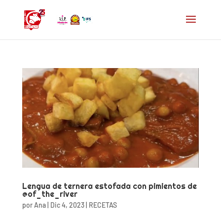
Lengua de ternera estofada con pimientos de
@of_the_river
por
Ana
|
Dic 4, 2023
|
RECETAS