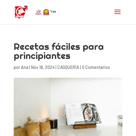
Recetas fáciles para
principiantes
por
Ana
|
Nov 18, 2024
|
CASQUERÍA
|
0 Comentarios