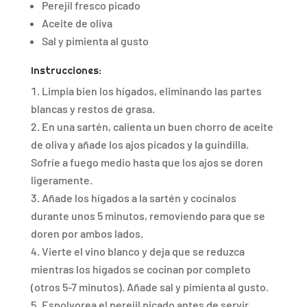
Perejil fresco picado
Aceite de oliva
Sal y pimienta al gusto
Instrucciones:
Limpia bien los hígados, eliminando las partes
blancas y restos de grasa.
En una sartén, calienta un buen chorro de aceite
de oliva y añade los ajos picados y la guindilla.
Sofríe a fuego medio hasta que los ajos se doren
ligeramente.
Añade los hígados a la sartén y cocínalos
durante unos 5 minutos, removiendo para que se
doren por ambos lados.
Vierte el vino blanco y deja que se reduzca
mientras los hígados se cocinan por completo
(otros 5-7 minutos). Añade sal y pimienta al gusto.
Espolvorea el perejil picado antes de servir.