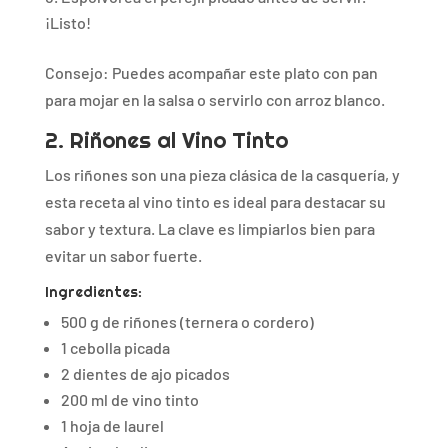
¡Listo!
Consejo: Puedes acompañar este plato con pan
para mojar en la salsa o servirlo con arroz blanco.
2. Riñones al Vino Tinto
Los riñones son una pieza clásica de la casquería, y
esta receta al vino tinto es ideal para destacar su
sabor y textura. La clave es limpiarlos bien para
evitar un sabor fuerte.
Ingredientes:
500 g de riñones (ternera o cordero)
1 cebolla picada
2 dientes de ajo picados
200 ml de vino tinto
1 hoja de laurel