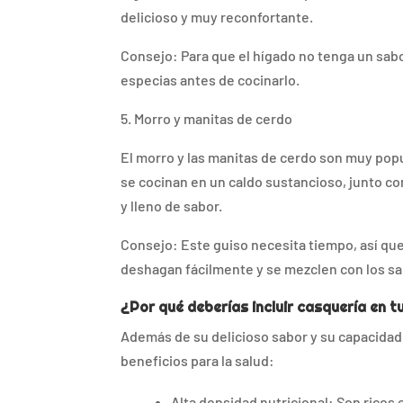
delicioso y muy reconfortante.
Consejo: Para que el hígado no tenga un sab
especias antes de cocinarlo.
5. Morro y manitas de cerdo
El morro y las manitas de cerdo son muy popul
se cocinan en un caldo sustancioso, junto co
y lleno de sabor.
Consejo: Este guiso necesita tiempo, así que
deshagan fácilmente y se mezclen con los sa
¿Por qué deberías incluir casquería en t
Además de su delicioso sabor y su capacidad 
beneficios para la salud:
Alta densidad nutricional: Son ricos