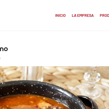
INICIO
LA EMPRESA
PRO
rno
s