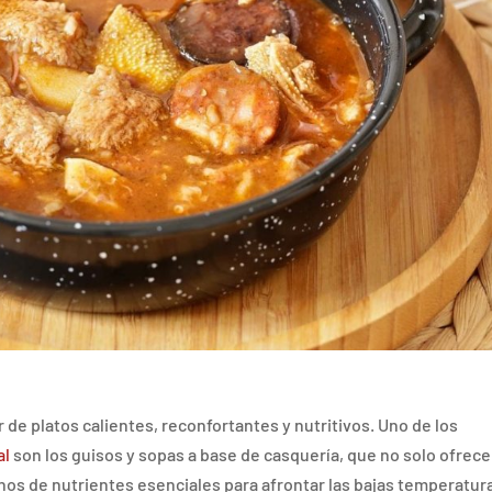
r de platos calientes, reconfortantes y nutritivos. Uno de los
al
son los guisos y sopas a base de casquería, que no solo ofrec
enos de nutrientes esenciales para afrontar las bajas temperatur