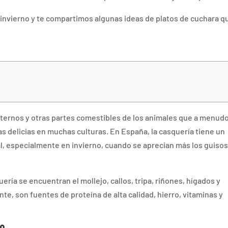
 invierno y te compartimos algunas ideas de platos de cuchara q
internos y otras partes comestibles de los animales que a menud
s delicias en muchas culturas. En España, la casquería tiene un
l, especialmente en invierno, cuando se aprecian más los guisos
ría se encuentran el mollejo, callos, tripa, riñones, hígados y
, son fuentes de proteína de alta calidad, hierro, vitaminas y
no