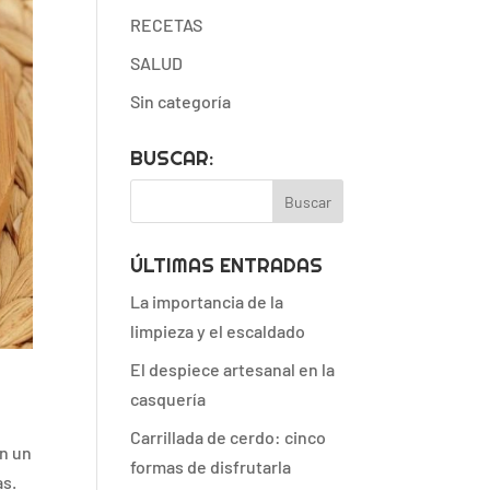
RECETAS
SALUD
Sin categoría
BUSCAR:
ÚLTIMAS ENTRADAS
La importancia de la
limpieza y el escaldado
El despiece artesanal en la
casquería
Carrillada de cerdo: cinco
en un
formas de disfrutarla
as.