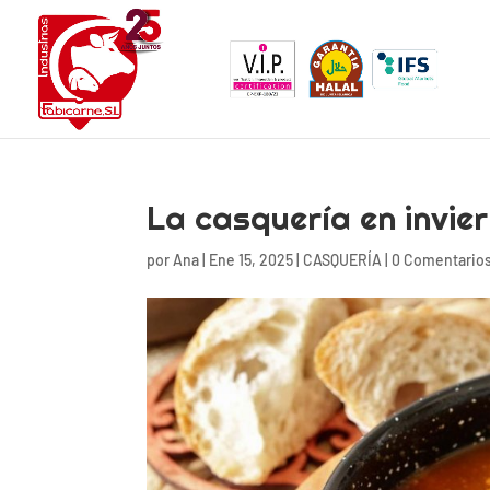
La casquería en invie
por
Ana
|
Ene 15, 2025
|
CASQUERÍA
|
0 Comentario