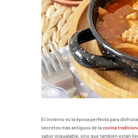
El invierno es la época perfecta para disfruta
secretos más antiguos de la
cocina tradicion
sabor inigualable, sino que también están ll