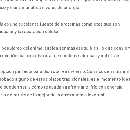
ico y mantener altos niveles de energía.
ría es una excelente fuente de proteínas completas que son
cular y la reparación celular.
populares del animal suelen ser más asequibles, lo que convier
n económica para disfrutar de comidas sabrosas y nutritivas.
opción perfecta para disfrutar en invierno. Son ricos en nutrient
robado alguno de estos platos tradicionales, es el momento idea
e pueden ser, y cómo te ayudan a afrontar el frío con energía.
ía y disfruta de lo mejor de la gastronomía invernal!