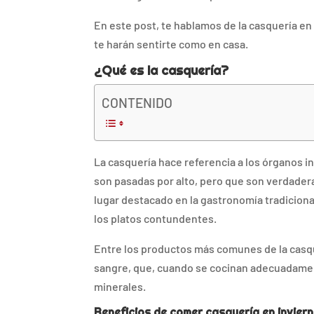
En este post, te hablamos de la casquería en
te harán sentirte como en casa.
¿Qué es la casquería?
CONTENIDO
La casquería hace referencia a los órganos 
son pasadas por alto, pero que son verdadera
lugar destacado en la gastronomía tradiciona
los platos contundentes.
Entre los productos más comunes de la casque
sangre, que, cuando se cocinan adecuadamente
minerales.
Beneficios de comer casquería en invier