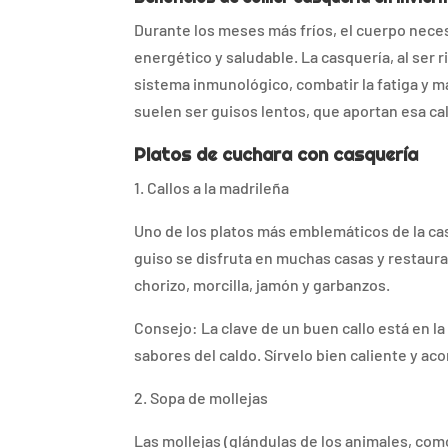
Durante los meses más fríos, el cuerpo nece
energético y saludable. La casquería, al ser r
sistema inmunológico, combatir la fatiga y m
suelen ser guisos lentos, que aportan esa ca
Platos de cuchara con casquería
1. Callos a la madrileña
Uno de los platos más emblemáticos de la cas
guiso se disfruta en muchas casas y restaur
chorizo, morcilla, jamón y garbanzos.
Consejo: La clave de un buen callo está en l
sabores del caldo. Sírvelo bien caliente y ac
2. Sopa de mollejas
Las mollejas (glándulas de los animales, como