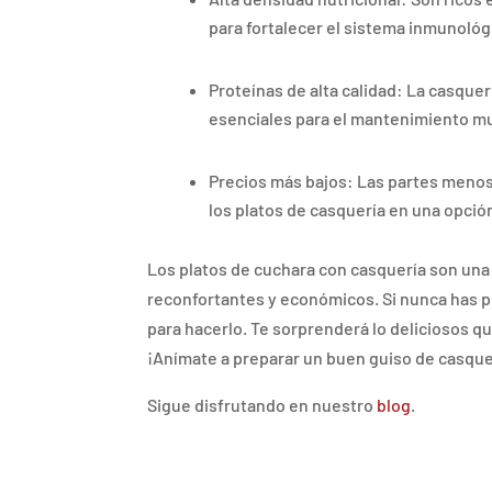
para fortalecer el sistema inmunológ
Proteínas de alta calidad: La casque
esenciales para el mantenimiento mus
Precios más bajos: Las partes menos 
los platos de casquería en una opció
Los platos de cuchara con casquería son una 
reconfortantes y económicos. Si nunca has p
para hacerlo. Te sorprenderá lo deliciosos qu
¡Anímate a preparar un buen guiso de casquer
Sigue disfrutando en nuestro
blog
.