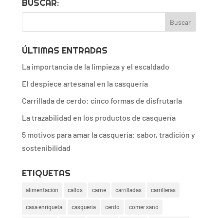
BUSCAR:
ÚLTIMAS ENTRADAS
La importancia de la limpieza y el escaldado
El despiece artesanal en la casquería
Carrillada de cerdo: cinco formas de disfrutarla
La trazabilidad en los productos de casquería
5 motivos para amar la casquería: sabor, tradición y
sostenibilidad
ETIQUETAS
alimentación
callos
carne
carrilladas
carrilleras
casa enriqueta
casquería
cerdo
comer sano