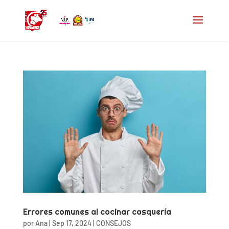
Errores comunes al cocinar casquería
por
Ana
|
Sep 17, 2024
|
CONSEJOS