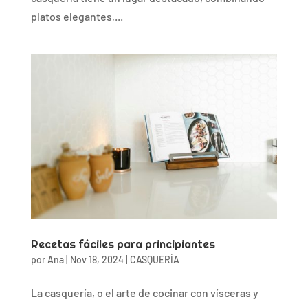
platos elegantes,...
Recetas fáciles para principiantes
por
Ana
|
Nov 18, 2024
|
CASQUERÍA
La casquería, o el arte de cocinar con vísceras y