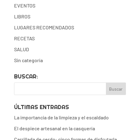
EVENTOS
LIBROS
LUGARES RECOMENDADOS
RECETAS
SALUD
Sin categoría
BUSCAR:
ÚLTIMAS ENTRADAS
La importancia de la limpieza y el escaldado
El despiece artesanal en la casquería
Carrillada de cerdo: cinco formas de disfrutarla